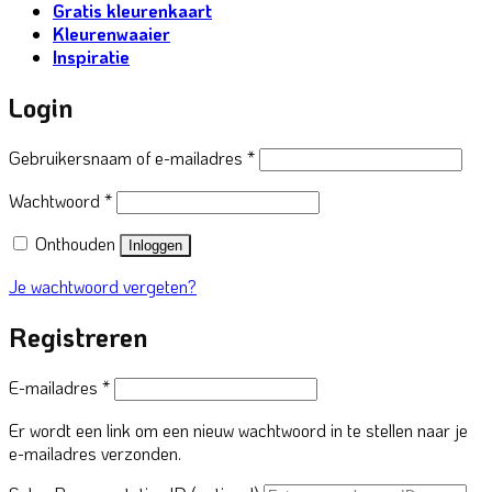
Gratis kleurenkaart
Kleurenwaaier
Inspiratie
Login
Vereist
Gebruikersnaam of e-mailadres
*
Vereist
Wachtwoord
*
Onthouden
Inloggen
Je wachtwoord vergeten?
Registreren
Vereist
E-mailadres
*
Er wordt een link om een nieuw wachtwoord in te stellen naar je
e-mailadres verzonden.