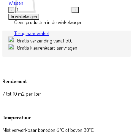
Wissen
217P-
2
In winkelwagen
aantal
Geen producten in de winkelwagen.
Terug naar winkel
Gratis verzending vanaf 50,-
Gratis kleurenkaart aanvragen
Rendement
7 tot 10 m2 per liter
Temperatuur
Niet verwerkbaar beneden 6°C of boven 30°C