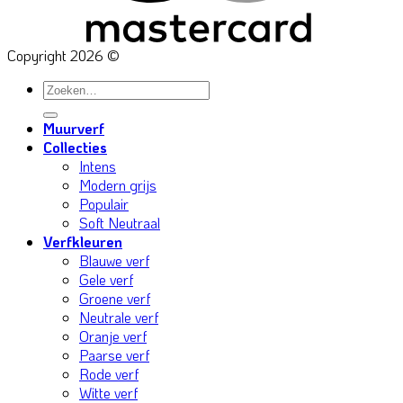
Copyright 2026 ©
Zoeken
naar:
Muurverf
Collecties
Intens
Modern grijs
Populair
Soft Neutraal
Verfkleuren
Blauwe verf
Gele verf
Groene verf
Neutrale verf
Oranje verf
Paarse verf
Rode verf
Witte verf