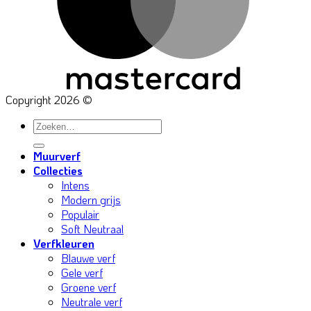
Copyright 2026 ©
Zoeken
naar:
Muurverf
Collecties
Intens
Modern grijs
Populair
Soft Neutraal
Verfkleuren
Blauwe verf
Gele verf
Groene verf
Neutrale verf