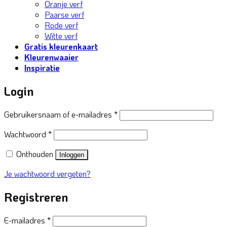
Oranje verf
Paarse verf
Rode verf
Witte verf
Gratis kleurenkaart
Kleurenwaaier
Inspiratie
Login
Vereist
Gebruikersnaam of e-mailadres
*
Vereist
Wachtwoord
*
Onthouden
Inloggen
Je wachtwoord vergeten?
Registreren
Vereist
E-mailadres
*