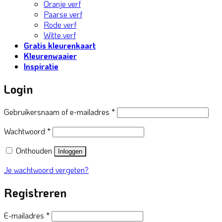
Oranje verf
Paarse verf
Rode verf
Witte verf
Gratis kleurenkaart
Kleurenwaaier
Inspiratie
Login
Vereist
Gebruikersnaam of e-mailadres
*
Vereist
Wachtwoord
*
Onthouden
Inloggen
Je wachtwoord vergeten?
Registreren
Vereist
E-mailadres
*