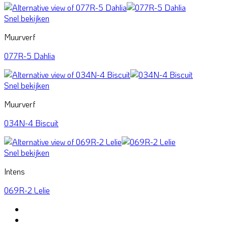
Snel bekijken
Muurverf
077R-5 Dahlia
Snel bekijken
Muurverf
034N-4 Biscuit
Snel bekijken
Intens
069R-2 Lelie