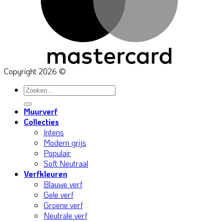
Copyright 2026 ©
Zoeken
naar:
Muurverf
Collecties
Intens
Modern grijs
Populair
Soft Neutraal
Verfkleuren
Blauwe verf
Gele verf
Groene verf
Neutrale verf