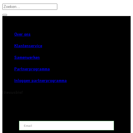
Zoeken
naar:
Over ons
Klantenservice
Samenwerken
Partnerprogramma
Inloggen partnerprogramma
Nieuwsbief
Schrijf je in voor onze nieuwsbrief en blijf op de hoogte van
nieuws en inspiratie.